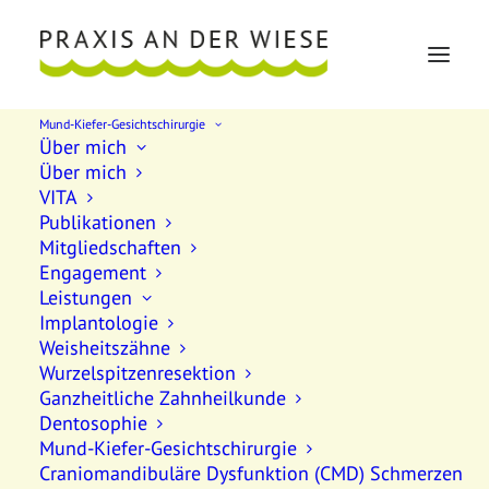
Mund-Kiefer-Gesichtschirurgie
Über mich
Über mich
VITA
Publikationen
Mitgliedschaften
Engagement
Complete your order
Leistungen
Implantologie
Weisheitszähne
Wurzelspitzenresektion
Ganzheitliche Zahnheilkunde
Dentosophie
Mund-Kiefer-Gesichtschirurgie
Craniomandibuläre Dysfunktion (CMD) Schmerzen