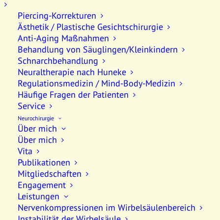
Piercing-Korrekturen
Ästhetik / Plastische Gesichtschirurgie
Anti-Aging Maßnahmen
Behandlung von Säuglingen/Kleinkindern
Schnarchbehandlung
Neuraltherapie nach Huneke
Regulationsmedizin / Mind-Body-Medizin
Häufige Fragen der Patienten
Service
Neurochirurgie
Über mich
Über mich
Vita
Publikationen
Shop Organic
Mitgliedschaften
Engagement
Leistungen
Nervenkompressionen im Wirbelsäulenbereich
Instabilität der Wirbelsäule