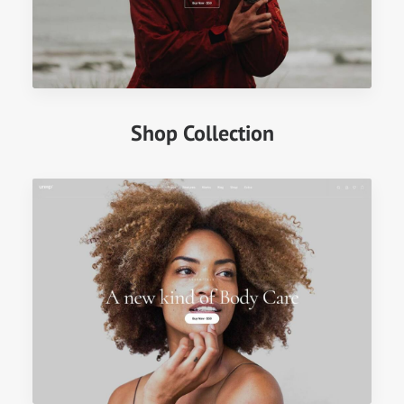
Shop Collection