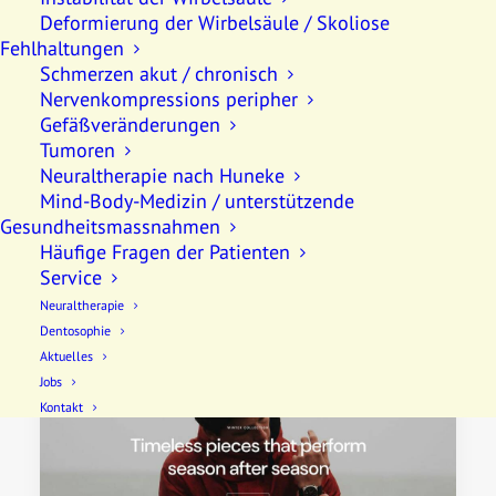
Deformierung der Wirbelsäule / Skoliose
Fehlhaltungen
Schmerzen akut / chronisch
Nervenkompressions peripher
Gefäßveränderungen
Tumoren
Neuraltherapie nach Huneke
Mind-Body-Medizin / unterstützende
Gesundheitsmassnahmen
Häufige Fragen der Patienten
Shop Landing
Service
Neuraltherapie
Dentosophie
Aktuelles
Jobs
Kontakt