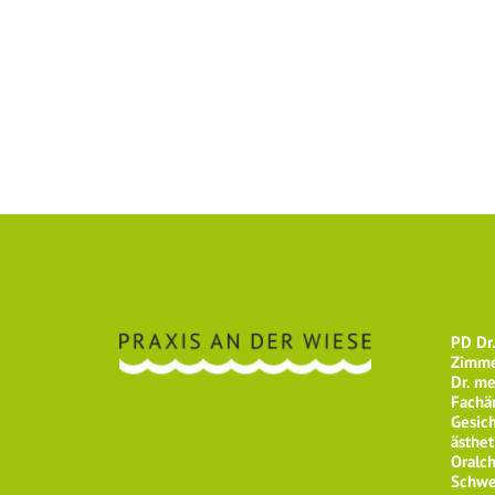
PD Dr.
Zimme
Dr. m
Fachär
Gesich
ästhet
Oralch
Schwe