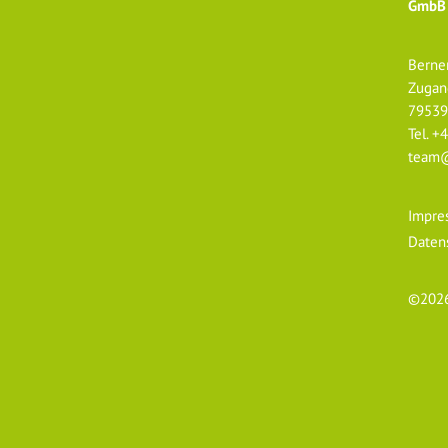
GmbB
Berne
Zugan
79539
Tel.
+4
team@
Impre
Daten
©
202