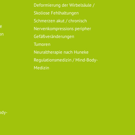
Deformierung der Wirbelsäule /
Skoliose Fehlhaltungen
Schmerzen akut / chronisch
ie
Nervenkompressions peripher
on
Gefäßveränderungen
Tumoren
Neuraltherapie nach Huneke
Regulationsmedizin / Mind-Body-
Medizin
ody-