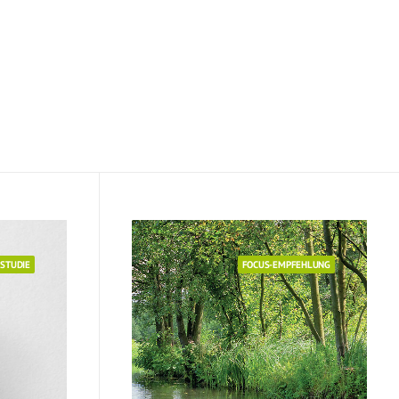
ufige Fragen
r Patienten
rvice
STUDIE
FOCUS-EMPFEHLUNG