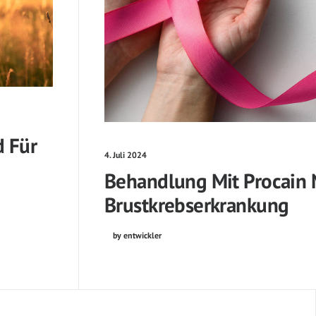
d Für
4. Juli 2024
Behandlung Mit Procain
Brustkrebserkrankung
by entwickler